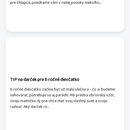
pre chlapca, ponúkame vám z našej ponuky niekoľko...
TIP na darček pre 6 ročné dievčatko
6 ročné dievčatko začína byť už malá slečna a - čo si budeme
nahovárať, potrebuje sa aj parádiť. Má predsa obrovský vzor,
svoju mamičku. Aj ona chce mať svoj vlastný svet a svoju
radosť. Aký darček ro...