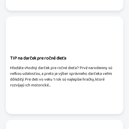
TIP na darček pre ročné dieťa
Hľadáte vhodný darček pre ročné dieťa? Prvé narodeniny sú
veľkou udalosťou, a preto je výber správneho darčeka veľmi
dôležitý. Pre deti vo veku 1 rok sú najlepšie hračky, ktoré
rozvíjajú ich motorické...