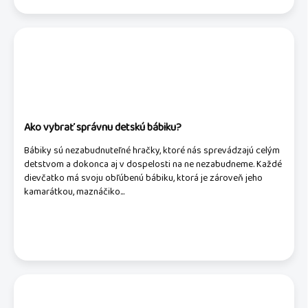
Ako vybrať správnu detskú bábiku?
Bábiky sú nezabudnuteľné hračky, ktoré nás sprevádzajú celým
detstvom a dokonca aj v dospelosti na ne nezabudneme. Každé
dievčatko má svoju obľúbenú bábiku, ktorá je zároveň jeho
kamarátkou, maznáčiko...