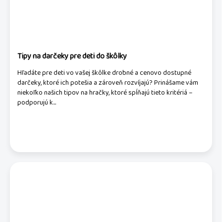
Tipy na darčeky pre deti do škôlky
Hľadáte pre deti vo vašej škôlke drobné a cenovo dostupné
darčeky, ktoré ich potešia a zároveň rozvíjajú? Prinášame vám
niekoľko našich tipov na hračky, ktoré spĺňajú tieto kritériá –
podporujú k...