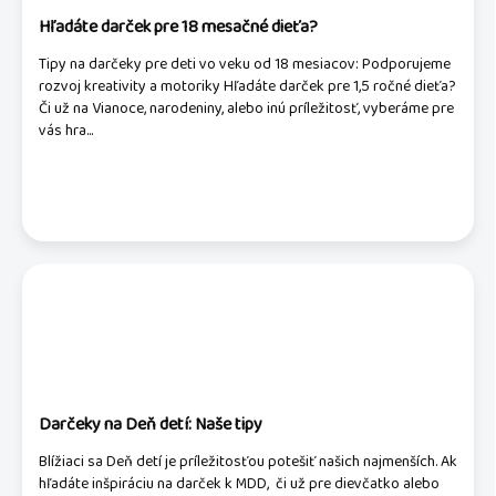
Hľadáte darček pre 18 mesačné dieťa?
Tipy na darčeky pre deti vo veku od 18 mesiacov: Podporujeme
rozvoj kreativity a motoriky Hľadáte darček pre 1,5 ročné dieťa?
Či už na Vianoce, narodeniny, alebo inú príležitosť, vyberáme pre
vás hra...
Darčeky na Deň detí: Naše tipy
Blížiaci sa Deň detí je príležitosťou potešiť našich najmenších. Ak
hľadáte inšpiráciu na darček k MDD, či už pre dievčatko alebo