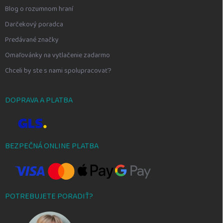
Blog o rozumnom hraní
Darčekový poradca
Predávané značky
Omaľovánky na vytlačenie zadarmo
Chceli by ste s nami spolupracovať?
DOPRAVA A PLATBA
BEZPEČNÁ ONLINE PLATBA
POTREBUJETE PORADIŤ?