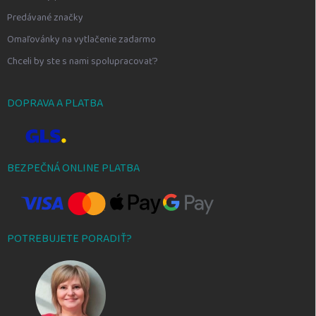
Predávané značky
Omaľovánky na vytlačenie zadarmo
Chceli by ste s nami spolupracovať?
DOPRAVA A PLATBA
BEZPEČNÁ ONLINE PLATBA
POTREBUJETE PORADIŤ?