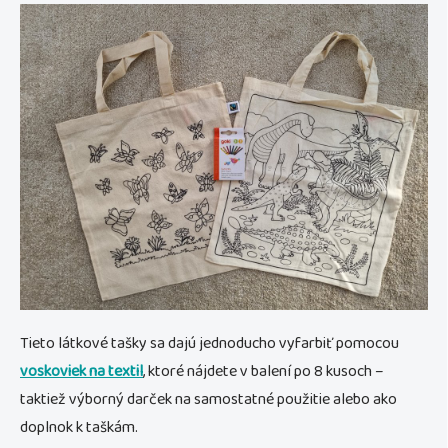
Tieto látkové tašky sa dajú jednoducho vyfarbiť pomocou
voskoviek na textil
, ktoré nájdete v balení po 8 kusoch –
taktiež výborný darček na samostatné použitie alebo ako
doplnok k taškám.