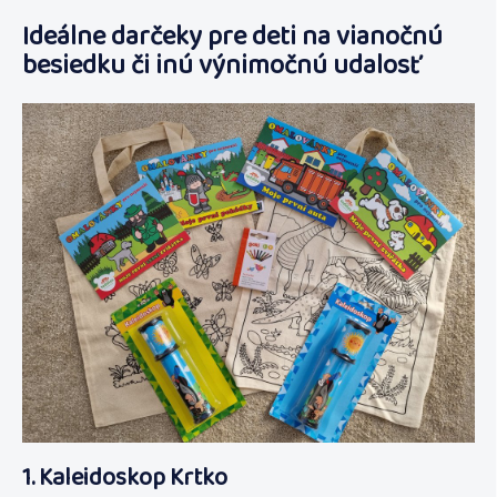
Ideálne darčeky pre deti na vianočnú
besiedku či inú výnimočnú udalosť
1. Kaleidoskop Krtko