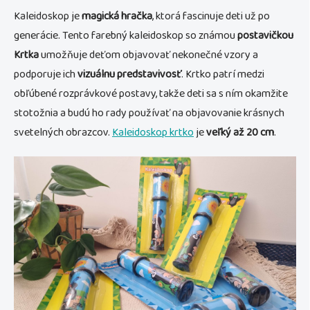
Kaleidoskop je
magická hračka
, ktorá fascinuje deti už po
generácie. Tento farebný kaleidoskop so známou
postavičkou
Krtka
umožňuje deťom objavovať nekonečné vzory a
podporuje ich
vizuálnu predstavivosť
. Krtko patrí medzi
obľúbené rozprávkové postavy, takže deti sa s ním okamžite
stotožnia a budú ho rady používať na objavovanie krásnych
svetelných obrazcov.
Kaleidoskop krtko
je
veľký až 20 cm
.