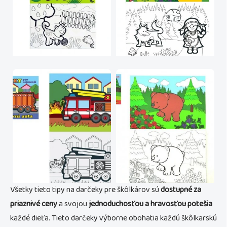
Všetky tieto tipy na darčeky pre škôlkárov sú
dostupné za
priaznivé ceny
a svojou
jednoduchosťou a hravosťou potešia
každé dieťa. Tieto darčeky výborne obohatia každú škôlkarskú