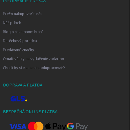
INFORMÁCIE PRE VÁS
Prečo nakupovať u nás
Náš príbeh
Blog o rozumnom hraní
Darčekový poradca
Predávané značky
Omaľovánky na vytlačenie zadarmo
Chceli by ste s nami spolupracovať?
DOPRAVA A PLATBA
BEZPEČNÁ ONLINE PLATBA