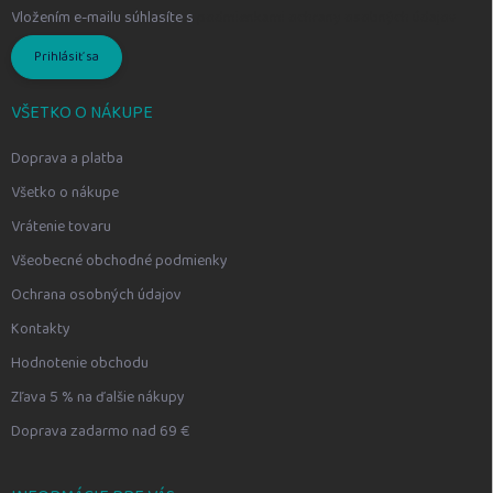
Vložením e-mailu súhlasíte s
podmienkami ochrany osobných údajov
Prihlásiť sa
VŠETKO O NÁKUPE
Doprava a platba
Všetko o nákupe
Vrátenie tovaru
Všeobecné obchodné podmienky
Ochrana osobných údajov
Kontakty
Hodnotenie obchodu
Zľava 5 % na ďalšie nákupy
Doprava zadarmo nad 69 €