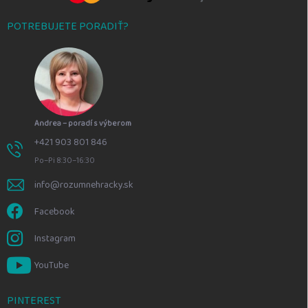
POTREBUJETE PORADIŤ?
Andrea – poradí s výberom
+421 903 801 846
Po–Pi 8:30–16:30
info@rozumnehracky.sk
Facebook
Instagram
YouTube
PINTEREST