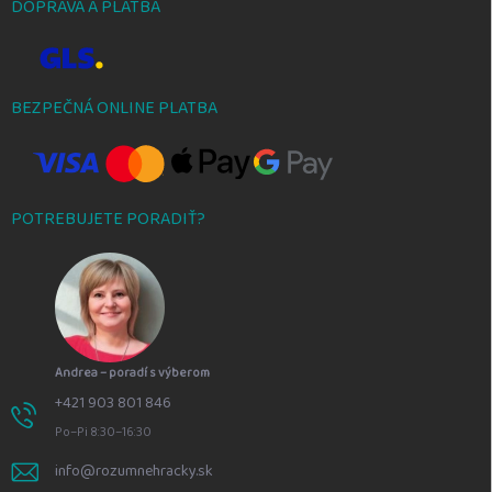
DOPRAVA A PLATBA
BEZPEČNÁ ONLINE PLATBA
POTREBUJETE PORADIŤ?
Andrea – poradí s výberom
+421 903 801 846
Po–Pi 8:30–16:30
info@rozumnehracky.sk