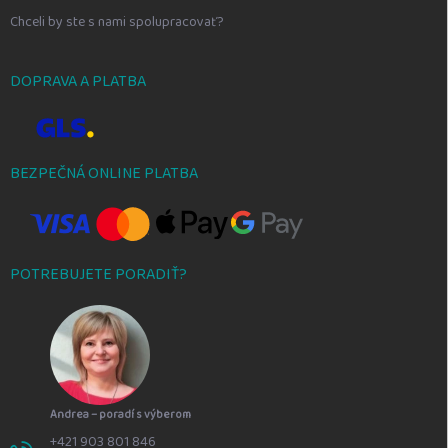
Chceli by ste s nami spolupracovať?
DOPRAVA A PLATBA
BEZPEČNÁ ONLINE PLATBA
POTREBUJETE PORADIŤ?
Andrea – poradí s výberom
+421 903 801 846