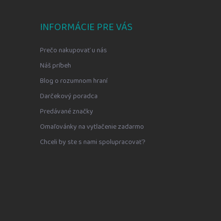
INFORMÁCIE PRE VÁS
Prečo nakupovať u nás
Náš príbeh
Blog o rozumnom hraní
Darčekový poradca
Predávané značky
Omaľovánky na vytlačenie zadarmo
Chceli by ste s nami spolupracovať?