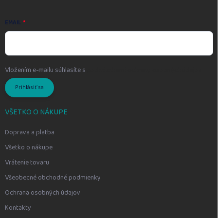
EMAIL
Vložením e-mailu súhlasíte s
podmienkami ochrany osobných údajov
Prihlásiť sa
VŠETKO O NÁKUPE
Doprava a platba
Všetko o nákupe
Vrátenie tovaru
Všeobecné obchodné podmienky
Ochrana osobných údajov
Kontakty