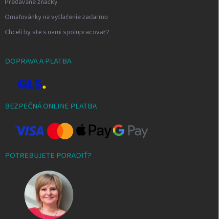
Predávané značky
Omaľovánky na vytlačenie zadarmo
Chceli by ste s nami spolupracovať?
DOPRAVA A PLATBA
BEZPEČNÁ ONLINE PLATBA
POTREBUJETE PORADIŤ?