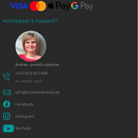
POTREBUJETE PORADIŤ?
Andrea – poradí s výberom
+421 903 801 846
Po–Pi 8:30–16:30
info@rozumnehracky.sk
Facebook
Instagram
YouTube