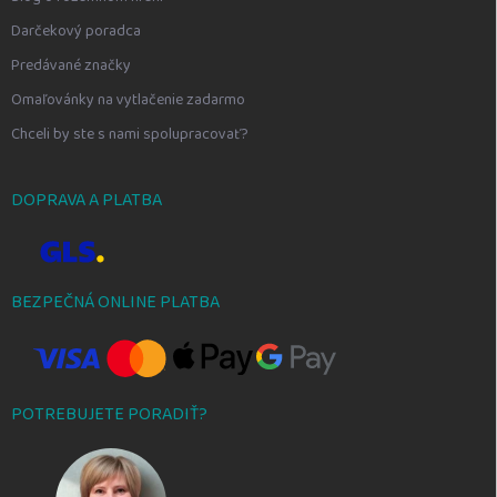
Darčekový poradca
Predávané značky
Omaľovánky na vytlačenie zadarmo
Chceli by ste s nami spolupracovať?
DOPRAVA A PLATBA
BEZPEČNÁ ONLINE PLATBA
POTREBUJETE PORADIŤ?