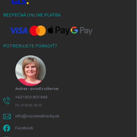
BEZPEČNÁ ONLINE PLATBA
POTREBUJETE PORADIŤ?
Andrea – poradí s výberom
+421 903 801 846
Po–Pi 8:30–16:30
info@rozumnehracky.sk
Facebook