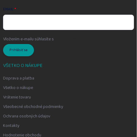
EMAIL
Vložením e-mailu súhlasíte s
podmienkami ochrany osobných údajov
Prihlásiť sa
VŠETKO O NÁKUPE
Doprava a platba
Všetko o nákupe
Vrátenie tovaru
Všeobecné obchodné podmienky
Ochrana osobných údajov
Kontakty
Hodnotenie obchodu