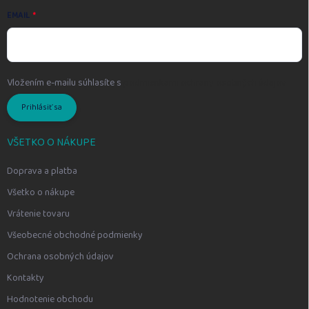
EMAIL
Vložením e-mailu súhlasíte s
podmienkami ochrany osobných údajov
Prihlásiť sa
VŠETKO O NÁKUPE
Doprava a platba
Všetko o nákupe
Vrátenie tovaru
Všeobecné obchodné podmienky
Ochrana osobných údajov
Kontakty
Hodnotenie obchodu