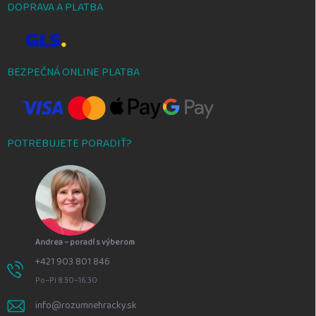
DOPRAVA A PLATBA
BEZPEČNÁ ONLINE PLATBA
POTREBUJETE PORADIŤ?
Andrea – poradí s výberom
+421 903 801 846
Po–Pi 8:30–16:30
info@rozumnehracky.sk