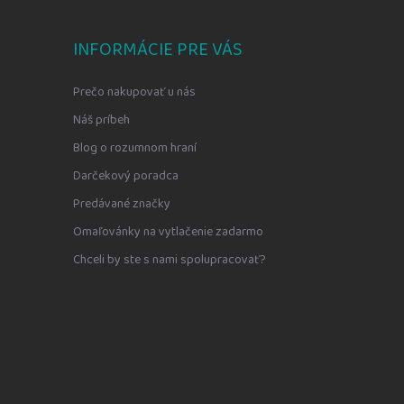
INFORMÁCIE PRE VÁS
Prečo nakupovať u nás
Náš príbeh
Blog o rozumnom hraní
Darčekový poradca
Predávané značky
Omaľovánky na vytlačenie zadarmo
Chceli by ste s nami spolupracovať?