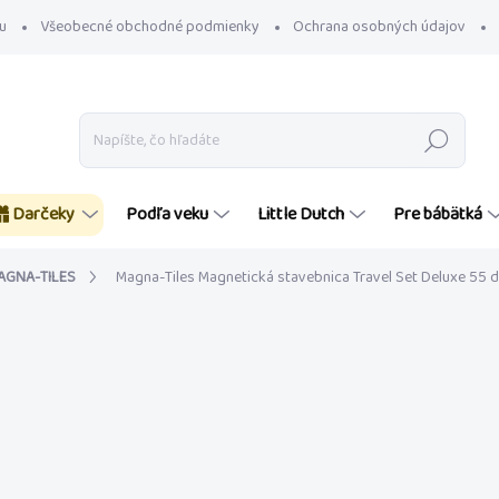
u
Všeobecné obchodné podmienky
Ochrana osobných údajov
Hľadať
Darčeky
Podľa veku
Little Dutch
Pre bábätká
AGNA-TILES
Magna-Tiles Magnetická stavebnica Travel Set Deluxe 55 d