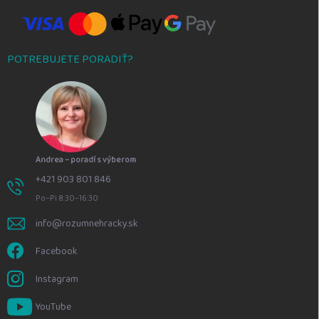
POTREBUJETE PORADIŤ?
Andrea – poradí s výberom
+421 903 801 846
Po–Pi 8:30–16:30
info@rozumnehracky.sk
Facebook
Instagram
YouTube