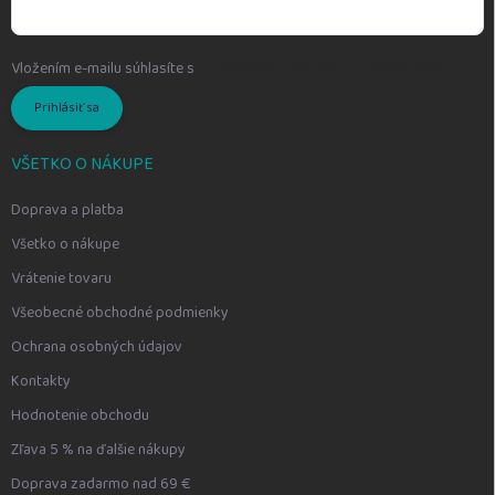
Vložením e-mailu súhlasíte s
podmienkami ochrany osobných údajov
Prihlásiť sa
VŠETKO O NÁKUPE
Doprava a platba
Všetko o nákupe
Vrátenie tovaru
Všeobecné obchodné podmienky
Ochrana osobných údajov
Kontakty
Hodnotenie obchodu
Zľava 5 % na ďalšie nákupy
Doprava zadarmo nad 69 €