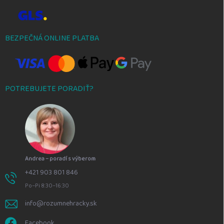
BEZPEČNÁ ONLINE PLATBA
POTREBUJETE PORADIŤ?
Andrea – poradí s výberom
+421 903 801 846
Po–Pi 8:30–16:30
info@rozumnehracky.sk
Facebook