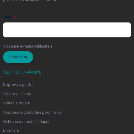
EMAIL
Vložením e-mailu súhlasíte s
podmienkami ochrany osobných údajov
Prihlásiť sa
VŠETKO O NÁKUPE
Doprava a platba
Všetko o nákupe
Vrátenie tovaru
Všeobecné obchodné podmienky
Ochrana osobných údajov
Kontakty