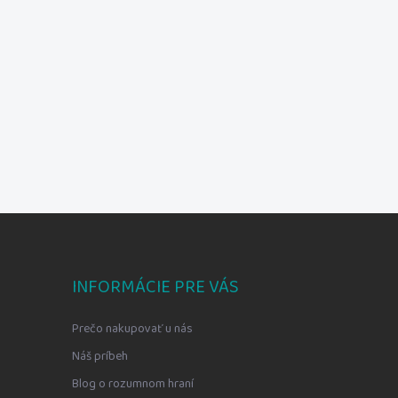
INFORMÁCIE PRE VÁS
Prečo nakupovať u nás
Náš príbeh
Blog o rozumnom hraní