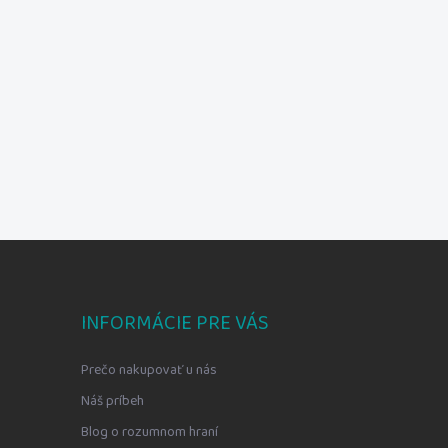
INFORMÁCIE PRE VÁS
Prečo nakupovať u nás
Náš príbeh
Blog o rozumnom hraní