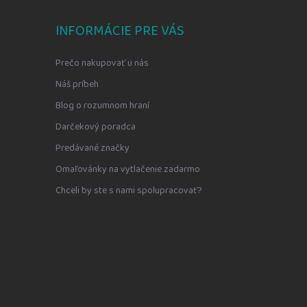
INFORMÁCIE PRE VÁS
Prečo nakupovať u nás
Náš príbeh
Blog o rozumnom hraní
Darčekový poradca
Predávané značky
Omaľovánky na vytlačenie zadarmo
Chceli by ste s nami spolupracovať?