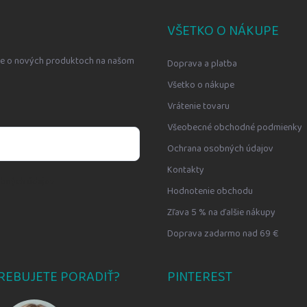
VŠETKO O NÁKUPE
cie o nových produktoch na našom
Doprava a platba
Všetko o nákupe
Vrátenie tovaru
Všeobecné obchodné podmienky
Ochrana osobných údajov
Kontakty
bných údajov
Hodnotenie obchodu
Zľava 5 % na ďalšie nákupy
Doprava zadarmo nad 69 €
REBUJETE PORADIŤ?
PINTEREST