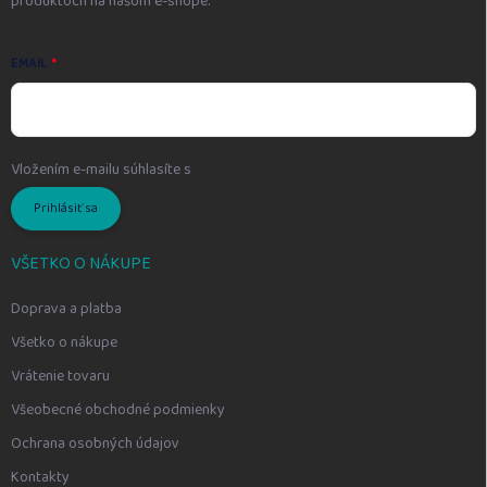
produktoch na našom e-shope.
EMAIL
Vložením e-mailu súhlasíte s
podmienkami ochrany osobných údajov
Prihlásiť sa
VŠETKO O NÁKUPE
Doprava a platba
Všetko o nákupe
Vrátenie tovaru
Všeobecné obchodné podmienky
Ochrana osobných údajov
Kontakty