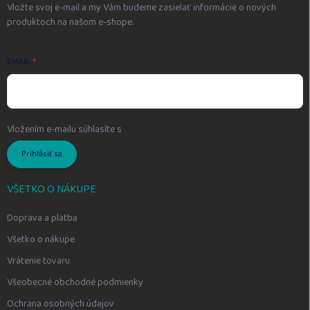
Vložte svoj e-mail a my Vám budeme zasielať informácie o nových
produktoch na našom e-shope.
EMAIL
Vložením e-mailu súhlasíte s
podmienkami ochrany osobných údajov
Prihlásiť sa
VŠETKO O NÁKUPE
Doprava a platba
Všetko o nákupe
Vrátenie tovaru
Všeobecné obchodné podmienky
Ochrana osobných údajov