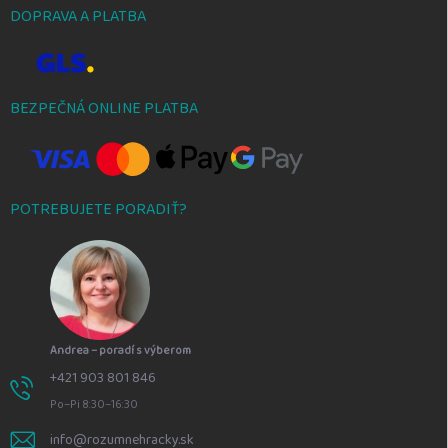
DOPRAVA A PLATBA
BEZPEČNÁ ONLINE PLATBA
POTREBUJETE PORADIŤ?
Andrea – poradí s výberom
+421 903 801 846
Po–Pi 8:30–16:30
info@rozumnehracky.sk