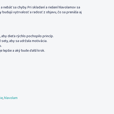
 nebáť sa chyby. Pri skladaní a riešení hlavolamov sa
y budujú vytrvalosť a radosť z objavu, čo sa prenáša aj
aby dieťa rýchlo pochopilo princíp.
 sety, aby sa udržala motivácia.
.
e lepšie a aký bude ďalší krok.
ie
,
hlavolam