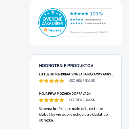
HODNOTENIE PRODUKTOV
LITTLE DUTCH KREATÍVNA SADA NÁRAMKY FAIRY GARDEN
CEZ HEUREKA.SK
MOJA PRVÁ MOZAIKA DOPRAVA 2+
CEZ HEUREKA.SK
Šikovna hračka pre male deti, dieta tie
klobučiky vie dobre uchopit a vkladat do
obrazka.