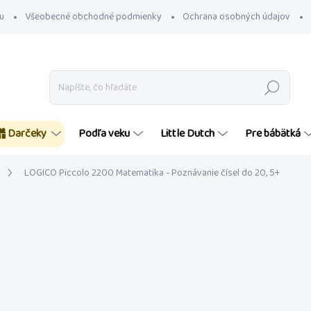
u
Všeobecné obchodné podmienky
Ochrana osobných údajov
Hľadať
Darčeky
Podľa veku
Little Dutch
Pre bábätká
LOGICO Piccolo 2200 Matematika - Poznávanie čísel do 20, 5+