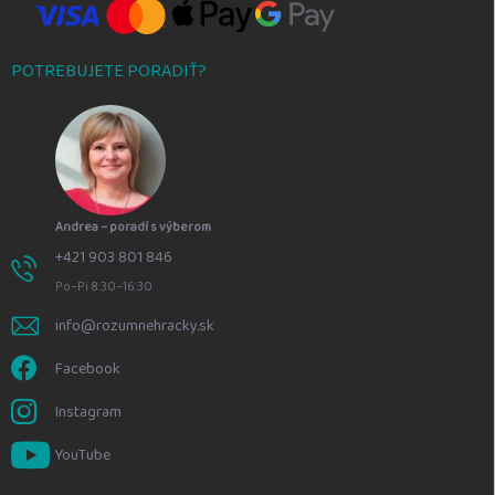
POTREBUJETE PORADIŤ?
Andrea – poradí s výberom
+421 903 801 846
Po–Pi 8:30–16:30
info@rozumnehracky.sk
Facebook
Instagram
YouTube