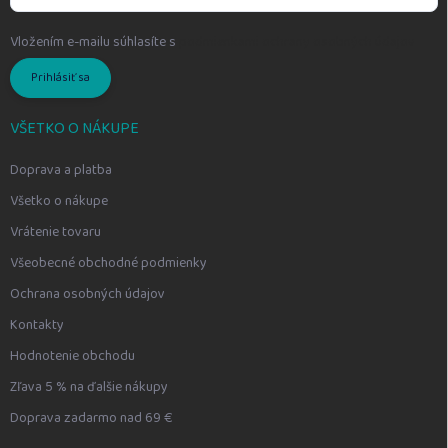
Vložením e-mailu súhlasíte s
podmienkami ochrany osobných údajov
Prihlásiť sa
VŠETKO O NÁKUPE
Doprava a platba
Všetko o nákupe
Vrátenie tovaru
Všeobecné obchodné podmienky
Ochrana osobných údajov
Kontakty
Hodnotenie obchodu
Zľava 5 % na ďalšie nákupy
Doprava zadarmo nad 69 €