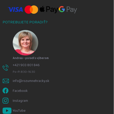
POTREBUJETE PORADIŤ?
Andrea – poradí s výberom
+421 903 801 846
Po–Pi 8:30–16:30
info@rozumnehracky.sk
Facebook
Instagram
YouTube