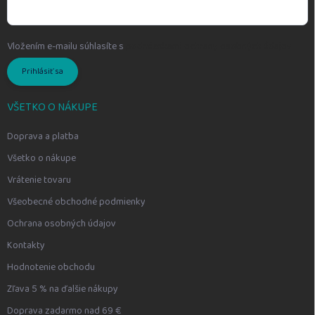
Vložením e-mailu súhlasíte s
podmienkami ochrany osobných údajov
Prihlásiť sa
VŠETKO O NÁKUPE
Doprava a platba
Všetko o nákupe
Vrátenie tovaru
Všeobecné obchodné podmienky
Ochrana osobných údajov
Kontakty
Hodnotenie obchodu
Zľava 5 % na ďalšie nákupy
Doprava zadarmo nad 69 €