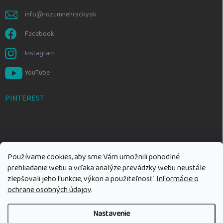
info@rozumnehracky.sk
Facebook
Instagram
YouTube
PINTEREST
Používame cookies, aby sme Vám umožnili pohodlné
prehliadanie webu a vďaka analýze prevádzky webu neustále
zlepšovali jeho funkcie, výkon a použiteľnosť.
Informácie o
ochrane osobných údajov
.
Nastavenie