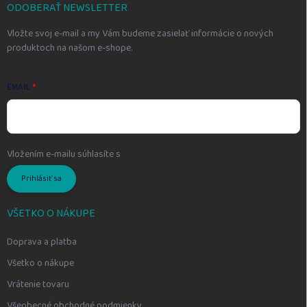
i
ODOBERAŤ NEWSLETTER
e
Vložte svoj e-mail a my Vám budeme zasielať informácie o nových
produktoch na našom e-shope.
EMAIL
Vložením e-mailu súhlasíte s
podmienkami ochrany osobných údajov
Prihlásiť sa
VŠETKO O NÁKUPE
Doprava a platba
Všetko o nákupe
Vrátenie tovaru
Všeobecné obchodné podmienky