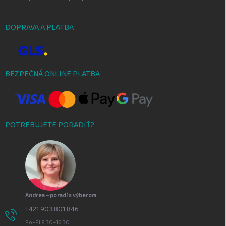
DOPRAVA A PLATBA
BEZPEČNÁ ONLINE PLATBA
POTREBUJETE PORADIŤ?
Andrea – poradí s výberom
+421 903 801 846
Po–Pi 8:30–16:30