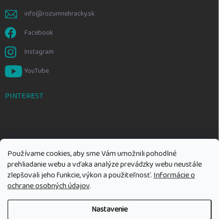
info@rozumnehracky.sk
Facebook
Instagram
YouTube
PINTEREST
Používame cookies, aby sme Vám umožnili pohodlné
prehliadanie webu a vďaka analýze prevádzky webu neustále
zlepšovali jeho funkcie, výkon a použiteľnosť.
Informácie o
ochrane osobných údajov
.
Nastavenie