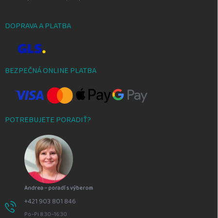
DOPRAVA A PLATBA
BEZPEČNÁ ONLINE PLATBA
POTREBUJETE PORADIŤ?
Andrea – poradí s výberom
+421 903 801 846
Po–Pi 8:30–16:30