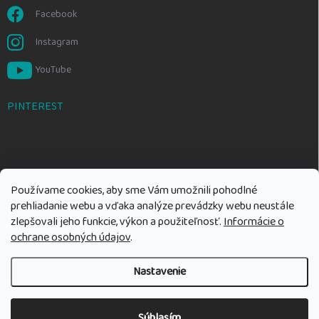
Facebook
Instagram
YouTube
PINTEREST
Používame cookies, aby sme Vám umožnili pohodlné
prehliadanie webu a vďaka analýze prevádzky webu neustále
zlepšovali jeho funkcie, výkon a použiteľnosť.
Informácie o
ochrane osobných údajov
.
Nastavenie
Copyright 2026
Rozumné hračky
. Všetky práva vyhradené.
Upraviť
nastavenie cookies
Súhlasím