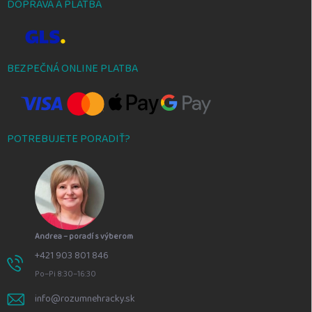
DOPRAVA A PLATBA
BEZPEČNÁ ONLINE PLATBA
POTREBUJETE PORADIŤ?
Andrea – poradí s výberom
+421 903 801 846
Po–Pi 8:30–16:30
info@rozumnehracky.sk