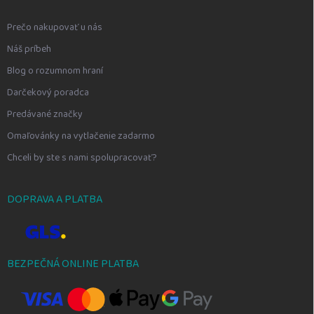
Prečo nakupovať u nás
Náš príbeh
Blog o rozumnom hraní
Darčekový poradca
Predávané značky
Omaľovánky na vytlačenie zadarmo
Chceli by ste s nami spolupracovať?
DOPRAVA A PLATBA
BEZPEČNÁ ONLINE PLATBA