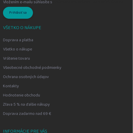
Vložením e-mailu súhlasíte s
podmienkami ochrany osobných údajov
Prihlásiť sa
VŠETKO O NÁKUPE
Doprava a platba
Všetko o nákupe
Vrátenie tovaru
Všeobecné obchodné podmienky
Ochrana osobných údajov
Kontakty
Hodnotenie obchodu
Zľava 5 % na ďalšie nákupy
Doprava zadarmo nad 69 €
INFORMÁCIE PRE VÁS