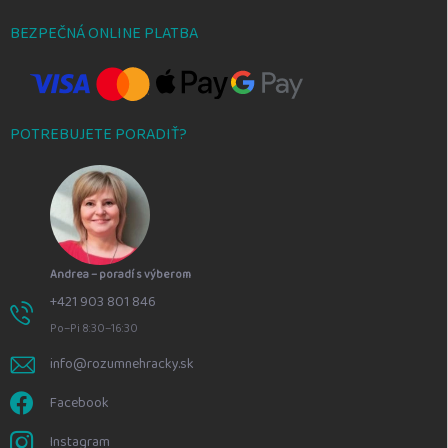
BEZPEČNÁ ONLINE PLATBA
POTREBUJETE PORADIŤ?
Andrea – poradí s výberom
+421 903 801 846
Po–Pi 8:30–16:30
info@rozumnehracky.sk
Facebook
Instagram