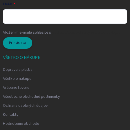
EMAIL
Vložením e-mailu súhlasíte s
podmienkami ochrany osobných údajov
Prihlásiť sa
VŠETKO O NÁKUPE
Doprava a platba
Všetko o nákupe
Vrátenie tovaru
Všeobecné obchodné podmienky
Ochrana osobných údajov
Kontakty
Hodnotenie obchodu