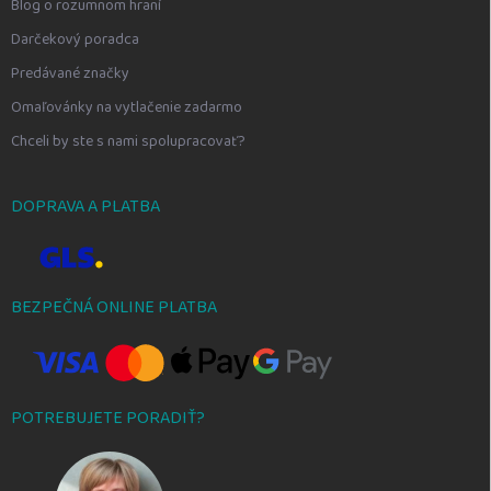
Blog o rozumnom hraní
Darčekový poradca
Predávané značky
Omaľovánky na vytlačenie zadarmo
Chceli by ste s nami spolupracovať?
DOPRAVA A PLATBA
BEZPEČNÁ ONLINE PLATBA
POTREBUJETE PORADIŤ?