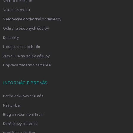
Všetko o nákupe
Vrátenie tovaru
Všeobecné obchodné podmienky
Ochrana osobných údajov
Kontakty
Hodnotenie obchodu
Zľava 5 % na ďalšie nákupy
Doprava zadarmo nad 69 €
INFORMÁCIE PRE VÁS
Prečo nakupovať u nás
Náš príbeh
Blog o rozumnom hraní
Darčekový poradca
Predávané značky