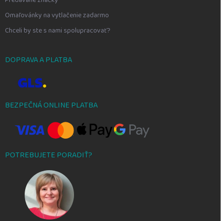
Omaľovánky na vytlačenie zadarmo
Chceli by ste s nami spolupracovať?
DOPRAVA A PLATBA
BEZPEČNÁ ONLINE PLATBA
POTREBUJETE PORADIŤ?