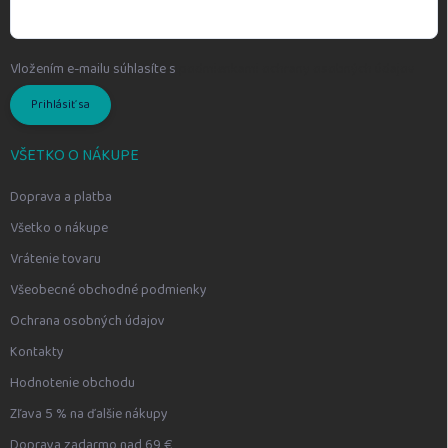
Vložením e-mailu súhlasíte s
podmienkami ochrany osobných údajov
Prihlásiť sa
VŠETKO O NÁKUPE
Doprava a platba
Všetko o nákupe
Vrátenie tovaru
Všeobecné obchodné podmienky
Ochrana osobných údajov
Kontakty
Hodnotenie obchodu
Zľava 5 % na ďalšie nákupy
Doprava zadarmo nad 69 €