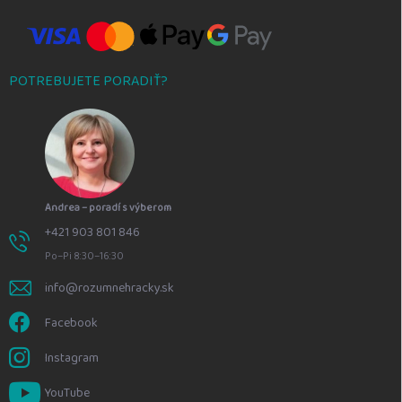
POTREBUJETE PORADIŤ?
Andrea – poradí s výberom
+421 903 801 846
Po–Pi 8:30–16:30
info@rozumnehracky.sk
Facebook
Instagram
YouTube