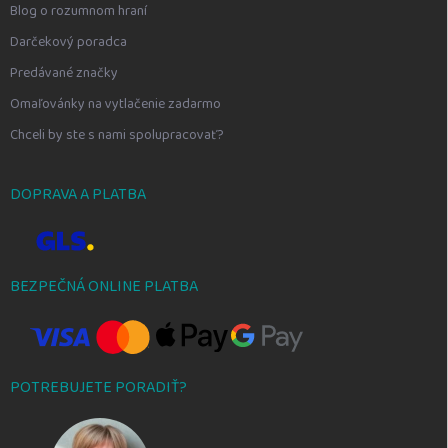
Blog o rozumnom hraní
Darčekový poradca
Predávané značky
Omaľovánky na vytlačenie zadarmo
Chceli by ste s nami spolupracovať?
DOPRAVA A PLATBA
BEZPEČNÁ ONLINE PLATBA
POTREBUJETE PORADIŤ?