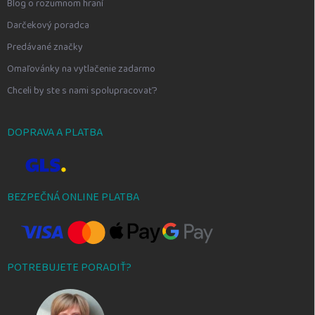
Blog o rozumnom hraní
Darčekový poradca
Predávané značky
Omaľovánky na vytlačenie zadarmo
Chceli by ste s nami spolupracovať?
DOPRAVA A PLATBA
BEZPEČNÁ ONLINE PLATBA
POTREBUJETE PORADIŤ?