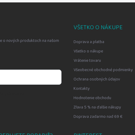
VŠETKO O NÁKUPE
cie o nových produktoch na našom
Doprava a platba
Všetko o nákupe
Vrátenie tovaru
Všeobecné obchodné podmienky
Ochrana osobných údajov
Kontakty
bných údajov
Hodnotenie obchodu
Zľava 5 % na ďalšie nákupy
Doprava zadarmo nad 69 €