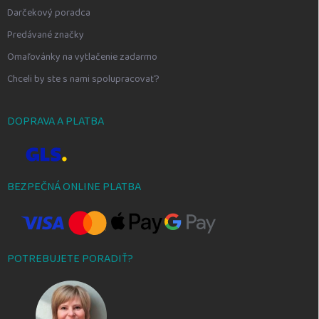
Darčekový poradca
Predávané značky
Omaľovánky na vytlačenie zadarmo
Chceli by ste s nami spolupracovať?
DOPRAVA A PLATBA
BEZPEČNÁ ONLINE PLATBA
POTREBUJETE PORADIŤ?