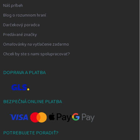
Náš príbeh
Blog o rozumnom hraní
Darčekový poradca
Predávané značky
Omaľovánky na vytlačenie zadarmo
Chceli by ste s nami spolupracovať?
DOPRAVA A PLATBA
BEZPEČNÁ ONLINE PLATBA
POTREBUJETE PORADIŤ?