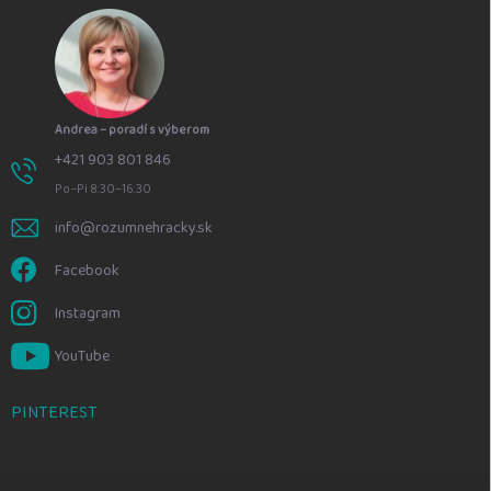
Andrea – poradí s výberom
+421 903 801 846
Po–Pi 8:30–16:30
info@rozumnehracky.sk
Facebook
Instagram
YouTube
PINTEREST