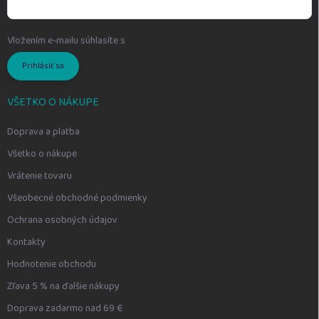
Vložením e-mailu súhlasíte s
podmienkami ochrany osobných údajov
Prihlásiť sa
VŠETKO O NÁKUPE
Doprava a platba
Všetko o nákupe
Vrátenie tovaru
Všeobecné obchodné podmienky
Ochrana osobných údajov
Kontakty
Hodnotenie obchodu
Zľava 5 % na ďalšie nákupy
Doprava zadarmo nad 69 €