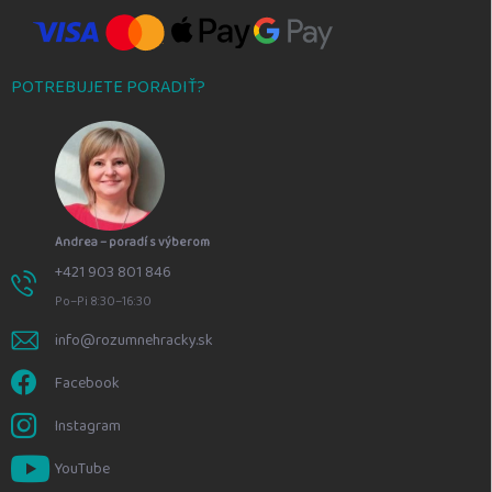
POTREBUJETE PORADIŤ?
Andrea – poradí s výberom
+421 903 801 846
Po–Pi 8:30–16:30
info@rozumnehracky.sk
Facebook
Instagram
YouTube