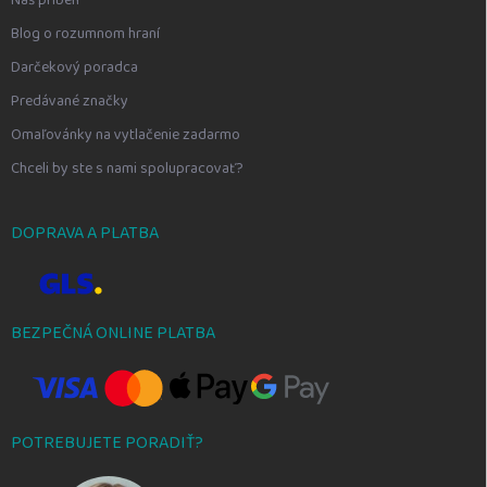
Blog o rozumnom hraní
Darčekový poradca
Predávané značky
Omaľovánky na vytlačenie zadarmo
Chceli by ste s nami spolupracovať?
DOPRAVA A PLATBA
BEZPEČNÁ ONLINE PLATBA
POTREBUJETE PORADIŤ?