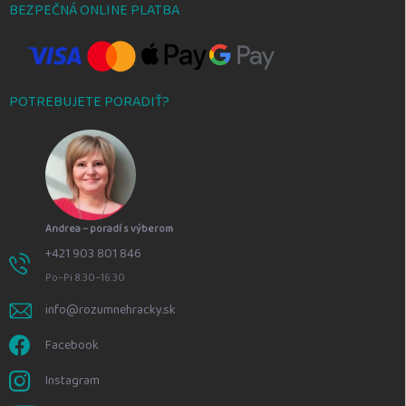
BEZPEČNÁ ONLINE PLATBA
POTREBUJETE PORADIŤ?
Andrea – poradí s výberom
+421 903 801 846
Po–Pi 8:30–16:30
info@rozumnehracky.sk
Facebook
Instagram