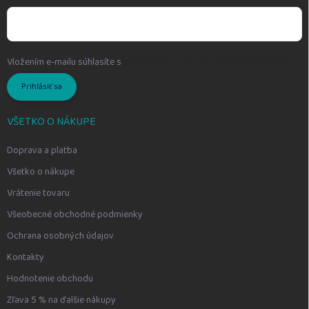
Vložením e-mailu súhlasíte s
podmienkami ochrany osobných údajov
Prihlásiť sa
VŠETKO O NÁKUPE
Doprava a platba
Všetko o nákupe
Vrátenie tovaru
Všeobecné obchodné podmienky
Ochrana osobných údajov
Kontakty
Hodnotenie obchodu
Zľava 5 % na ďalšie nákupy