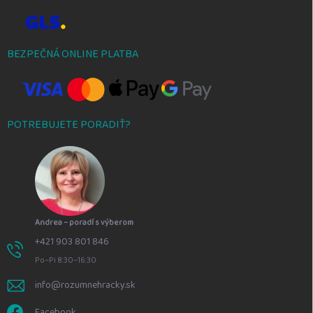
BEZPEČNÁ ONLINE PLATBA
POTREBUJETE PORADIŤ?
Andrea – poradí s výberom
+421 903 801 846
Po–Pi 8:30–16:30
info@rozumnehracky.sk
Facebook