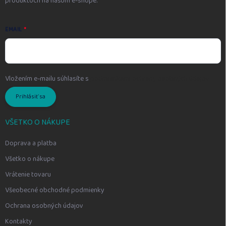
produktoch na našom e-shope.
EMAIL
Vložením e-mailu súhlasíte s
podmienkami ochrany osobných údajov
Prihlásiť sa
VŠETKO O NÁKUPE
Doprava a platba
Všetko o nákupe
Vrátenie tovaru
Všeobecné obchodné podmienky
Ochrana osobných údajov
Kontakty