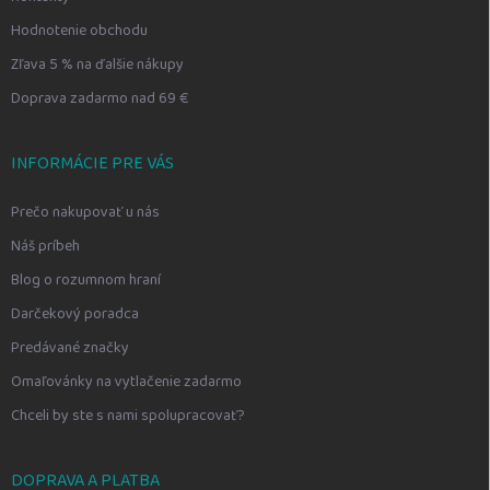
Hodnotenie obchodu
Zľava 5 % na ďalšie nákupy
Doprava zadarmo nad 69 €
INFORMÁCIE PRE VÁS
Prečo nakupovať u nás
Náš príbeh
Blog o rozumnom hraní
Darčekový poradca
Predávané značky
Omaľovánky na vytlačenie zadarmo
Chceli by ste s nami spolupracovať?
DOPRAVA A PLATBA