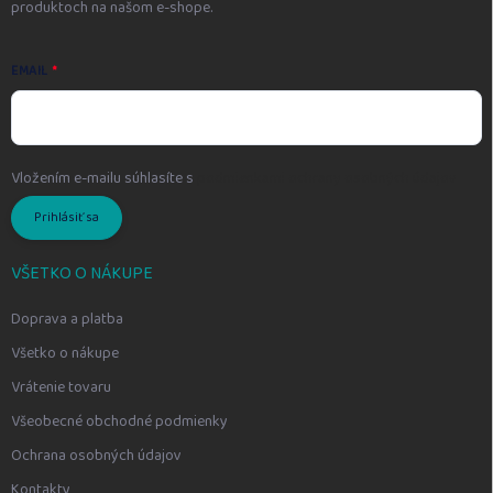
produktoch na našom e-shope.
EMAIL
Vložením e-mailu súhlasíte s
podmienkami ochrany osobných údajov
Prihlásiť sa
VŠETKO O NÁKUPE
Doprava a platba
Všetko o nákupe
Vrátenie tovaru
Všeobecné obchodné podmienky
Ochrana osobných údajov
Kontakty