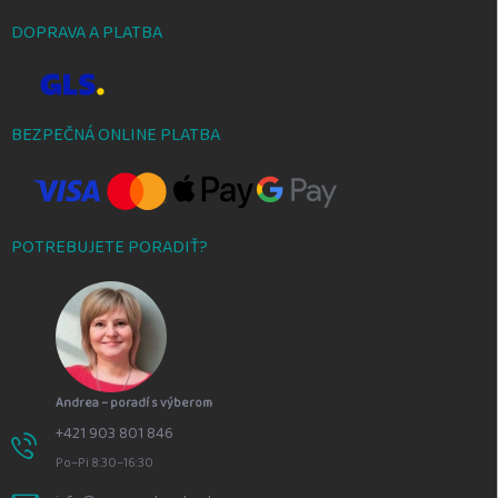
DOPRAVA A PLATBA
BEZPEČNÁ ONLINE PLATBA
POTREBUJETE PORADIŤ?
Andrea – poradí s výberom
+421 903 801 846
Po–Pi 8:30–16:30