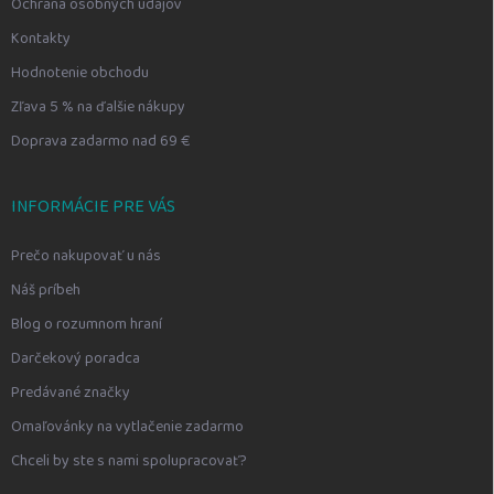
Ochrana osobných údajov
Kontakty
Hodnotenie obchodu
Zľava 5 % na ďalšie nákupy
Doprava zadarmo nad 69 €
INFORMÁCIE PRE VÁS
Prečo nakupovať u nás
Náš príbeh
Blog o rozumnom hraní
Darčekový poradca
Predávané značky
Omaľovánky na vytlačenie zadarmo
Chceli by ste s nami spolupracovať?