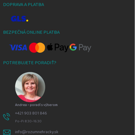
DOPRAVA A PLATBA
BEZPEČNÁ ONLINE PLATBA
POTREBUJETE PORADIŤ?
Andrea – poradí s výberom
+421 903 801 846
Po–Pi 8:30–16:30
info@rozumnehracky.sk