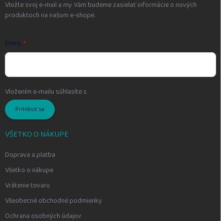
Vložte svoj e-mail a my Vám budeme zasielať informácie o nových
produktoch na našom e-shope.
EMAIL
Vložením e-mailu súhlasíte s
podmienkami ochrany osobných údajov
Prihlásiť sa
VŠETKO O NÁKUPE
Doprava a platba
Všetko o nákupe
Vrátenie tovaru
Všeobecné obchodné podmienky
Ochrana osobných údajov