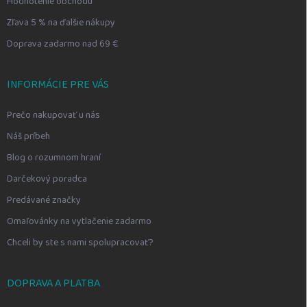
Hodnotenie obchodu
Zľava 5 % na ďalšie nákupy
Doprava zadarmo nad 69 €
INFORMÁCIE PRE VÁS
Prečo nakupovať u nás
Náš príbeh
Blog o rozumnom hraní
Darčekový poradca
Predávané značky
Omaľovánky na vytlačenie zadarmo
Chceli by ste s nami spolupracovať?
DOPRAVA A PLATBA