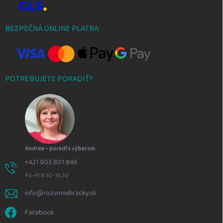
BEZPEČNÁ ONLINE PLATBA
POTREBUJETE PORADIŤ?
Andrea – poradí s výberom
+421 903 801 846
Po–Pi 8:30–16:30
info@rozumnehracky.sk
Facebook