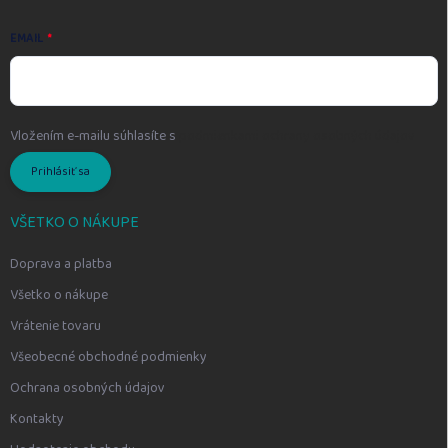
EMAIL
Vložením e-mailu súhlasíte s
podmienkami ochrany osobných údajov
Prihlásiť sa
VŠETKO O NÁKUPE
Doprava a platba
Všetko o nákupe
Vrátenie tovaru
Všeobecné obchodné podmienky
Ochrana osobných údajov
Kontakty