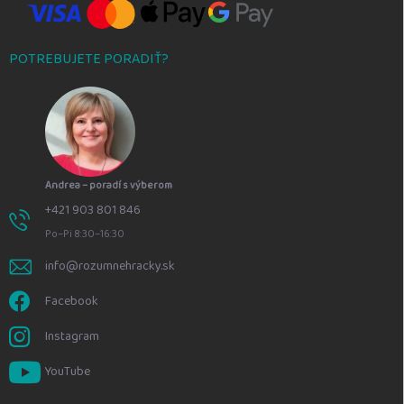
POTREBUJETE PORADIŤ?
Andrea – poradí s výberom
+421 903 801 846
Po–Pi 8:30–16:30
info@rozumnehracky.sk
Facebook
Instagram
YouTube