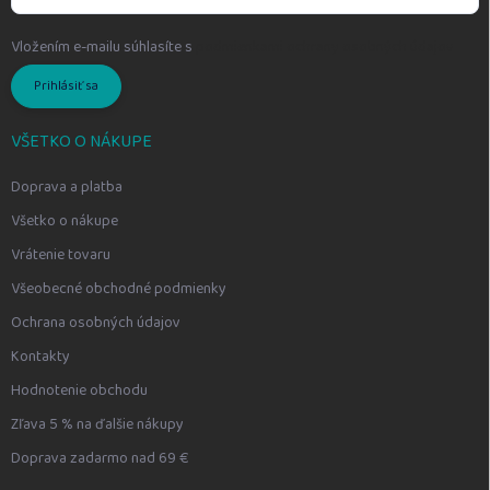
Vložením e-mailu súhlasíte s
podmienkami ochrany osobných údajov
Prihlásiť sa
VŠETKO O NÁKUPE
Doprava a platba
Všetko o nákupe
Vrátenie tovaru
Všeobecné obchodné podmienky
Ochrana osobných údajov
Kontakty
Hodnotenie obchodu
Zľava 5 % na ďalšie nákupy
Doprava zadarmo nad 69 €