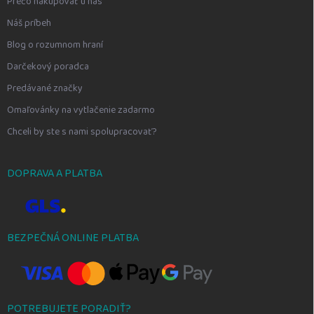
Prečo nakupovať u nás
Náš príbeh
Blog o rozumnom hraní
Darčekový poradca
Predávané značky
Omaľovánky na vytlačenie zadarmo
Chceli by ste s nami spolupracovať?
DOPRAVA A PLATBA
BEZPEČNÁ ONLINE PLATBA
POTREBUJETE PORADIŤ?