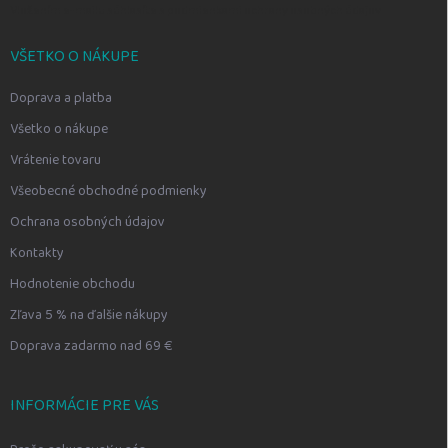
Vložením e-mailu súhlasíte s
podmienkami ochrany osobných údajov
VŠETKO O NÁKUPE
Doprava a platba
Všetko o nákupe
Vrátenie tovaru
Všeobecné obchodné podmienky
Ochrana osobných údajov
Kontakty
Hodnotenie obchodu
Zľava 5 % na ďalšie nákupy
Doprava zadarmo nad 69 €
INFORMÁCIE PRE VÁS