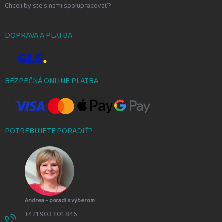
Chceli by ste s nami spolupracovať?
DOPRAVA A PLATBA
BEZPEČNÁ ONLINE PLATBA
POTREBUJETE PORADIŤ?
Andrea – poradí s výberom
+421 903 801 846