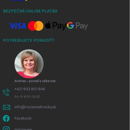
BEZPEČNÁ ONLINE PLATBA
POTREBUJETE PORADIŤ?
Andrea – poradí s výberom
+421 903 801 846
Po–Pi 8:30–16:30
info@rozumnehracky.sk
Facebook
Instagram