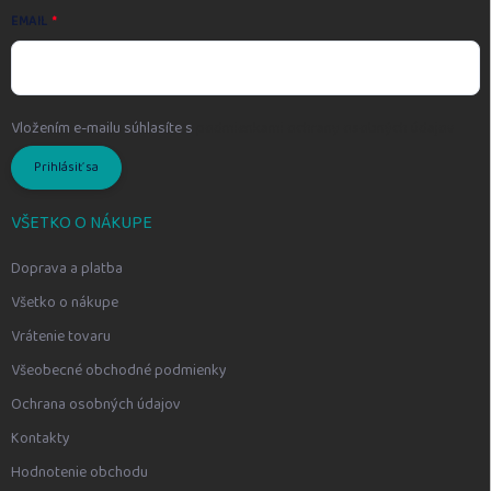
EMAIL
Vložením e-mailu súhlasíte s
podmienkami ochrany osobných údajov
Prihlásiť sa
VŠETKO O NÁKUPE
Doprava a platba
Všetko o nákupe
Vrátenie tovaru
Všeobecné obchodné podmienky
Ochrana osobných údajov
Kontakty
Hodnotenie obchodu